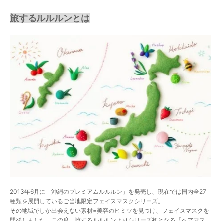
旅するルルルンとは
2013年6月に「沖縄のプレミアムルルルン」を発売し、現在では国内全27
種類を展開しているご当地限定フェイスマスクシリーズ。
その地域でしか出会えない素材=美容のヒミツを見つけ、フェイスマスクを
開発しました。この度、旅するルルルンよりシリーズ初となる「ヘアマス