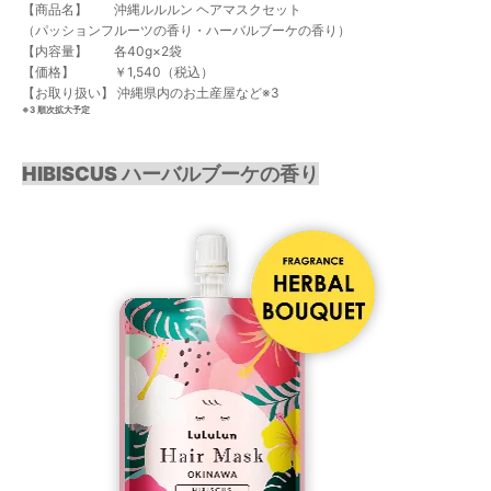
【商品名】 沖縄ルルルン ヘアマスクセット
（パッションフルーツの香り・ハーバルブーケの香り）
【内容量】 各40g×2袋
【価格】 ￥1,540（税込）
【お取り扱い】 沖縄県内のお土産屋など※3
※3 順次拡大予定
HIBISCUS ハーバルブーケの香り