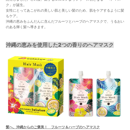
ク」が誕生。
女性にとってあこがれの美しい肌と美しい髪のため、肌をケアするように髪
もケア。
沖縄の恵みをふんだんに含んだフルーツとハーブのヘアマスクで、うるおい
のある輝く髪へ導きます。
沖縄の恵みを使用した2つの香りのヘアマスク
髪へ、沖縄からのご褒美！ フルーツ＆ハーブのヘアマスク