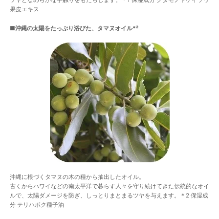
果皮エキス
■沖縄の太陽をたっぷり浴びた、タマヌオイル*²
沖縄に根づくタマヌの木の種から抽出したオイル。
古くからハワイなどの南太平洋で暮らす人々を守り続けてきた伝統的なオイ
ルで、太陽ダメージを防ぎ、しっとりまとまるツヤを与えます。＊2 保湿成
分 テリハボク種子油