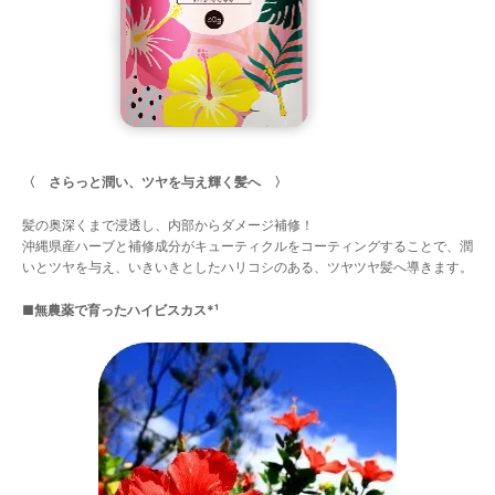
〈 さらっと潤い、ツヤを与え輝く髪へ 〉
髪の奥深くまで浸透し、内部からダメージ補修！
沖縄県産ハーブと補修成分がキューティクルをコーティングすることで、潤
いとツヤを与え、いきいきとしたハリコシのある、ツヤツヤ髪へ導きます。
■無農薬で育ったハイビスカス*¹