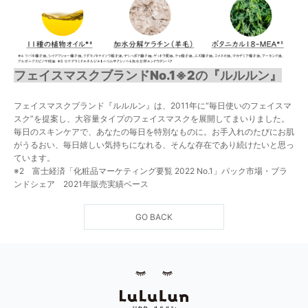
フェイスマスクブランドNo.1※2の『ルルルン』
フェイスマスクブランド『ルルルン』は、2011年に“毎日使いのフェイスマ
スク”を提案し、大容量タイプのフェイスマスクを展開してまいりました。
毎日のスキンケアで、あなたの毎日を特別なものに。お手入れのたびにお肌
がうるおい、毎日嬉しい気持ちになれる、そんな存在であり続けたいと思っ
ています。
※2 富士経済「化粧品マーケティング要覧 2022 No.1」パック市場・ブラ
ンドシェア 2021年販売実績ベース
GO BACK