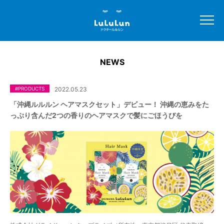
NEWS
#PRODUCTS
2022.05.23
「沖縄ルルルン ヘアマスクセット」デビュー！ 沖縄の恵みをた
っぷり含んだ2つの香りのヘアマスクで髪にごほうびを