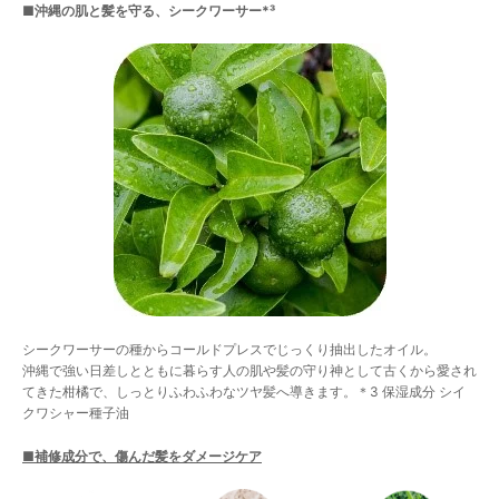
■沖縄の肌と髪を守る、シークワーサー*³
シークワーサーの種からコールドプレスでじっくり抽出したオイル。
沖縄で強い日差しとともに暮らす人の肌や髪の守り神として古くから愛され
てきた柑橘で、しっとりふわふわなツヤ髪へ導きます。＊3 保湿成分 シイ
クワシャー種子油
■補修成分で、傷んだ髪をダメージケア