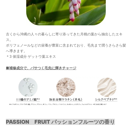
古くから沖縄の人々の暮らしに寄り添ってきた月桃の葉から抽出したエキ
ス。
ポリフェノールなどの栄養が豊富に含まれており、毛先まで潤うさらさら髪
へ導きます。
＊3 保湿成分 ゲットウ葉エキス
■補修成分で、パサつく毛先に輝きチャージ
PASSION FRUIT パッションフルーツの香り