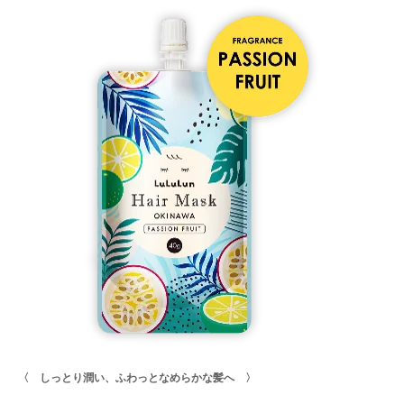
〈 しっとり潤い、ふわっとなめらかな髪へ 〉