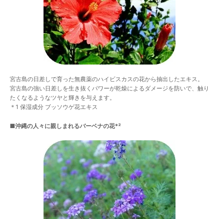
宮古島の日差しで育った無農薬のハイビスカスの花から抽出したエキス。
宮古島の強い日差しを生き抜くパワーが乾燥によるダメージを防いで、触り
たくなるようなツヤと輝きを与えます。
＊1 保湿成分 ブッソウゲ花エキス
■沖縄の人々に親しまれるバーベナの花*²