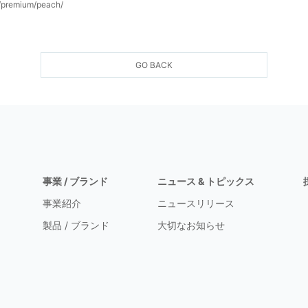
m/premium/peach/
GO BACK
事業 / ブランド
ニュース & トピックス
事業紹介
ニュースリリース
製品 / ブランド
大切なお知らせ