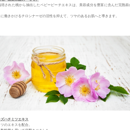
栽培された桃から抽出したベビーピーチエキスは、美容成分を豊富に含んだ完熟前
スに働きかけるチロシナーゼの活性を抑えて、ツヤのあるお肌へと導きます。
ズハチミツエキス
ミツのエキスを配合。