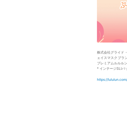
株式会社グライド
ェイスマスクブラ
プレミアムルルルン(
* インテージSLIパ
https://lululun.co