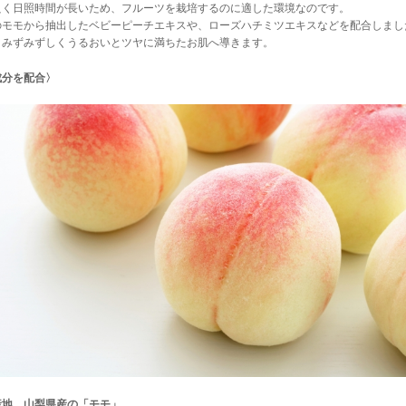
良く日照時間が長いため、フルーツを栽培するのに適した環境なのです。
のモモから抽出したベビーピーチエキスや、ローズハチミツエキスなどを配合しまし
、みずみずしくうるおいとツヤに満ちたお肌へ導きます。
成分を配合〉
産地、山梨県産の「モモ」