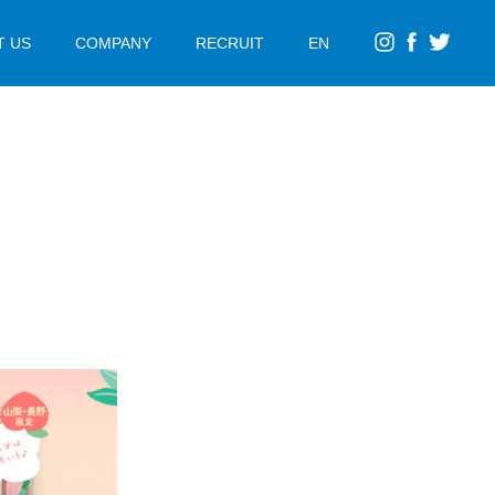
T US
COMPANY
RECRUIT
EN