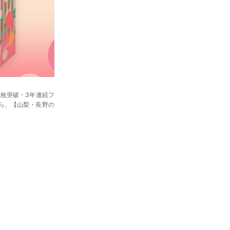
8億枚突破・3年連続フ
から、【山梨・長野の