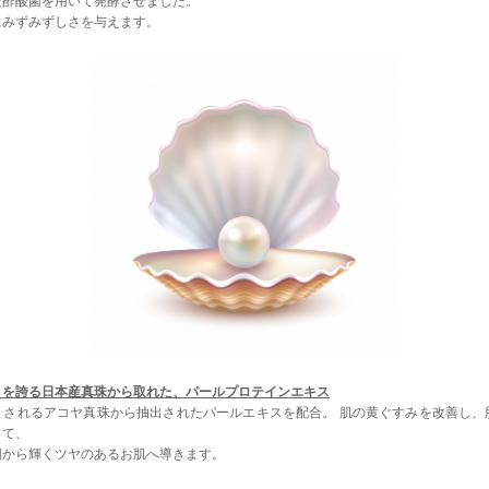
た酢酸菌を用いて発酵させました。
にみずみずしさを与えます。
さを誇る日本産真珠から取れた、パールプロテインエキス
されるアコヤ真珠から抽出されたパールエキスを配合。 肌の黄ぐすみを改善し
って、
側から輝くツヤのあるお肌へ導きます。