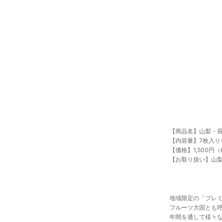
【商品名】山梨・
【内容量】7枚入り
【価格】1,500円
【お取り扱い】山
地域限定の「プレ
フルーツ大国とも
年間を通して様々