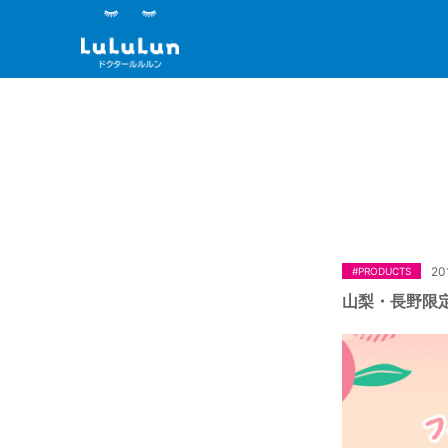
20
#PRODUCTS
山梨・長野限