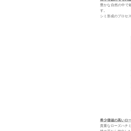
豊かな自然の中で
す。
シミ形成のプロセ
希少価値の高いロー
貴重なローズハチ