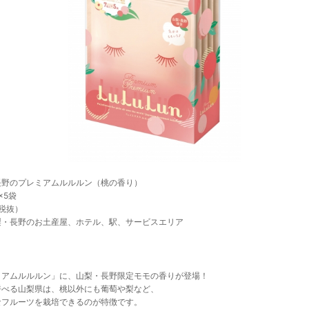
長野のプレミアムルルルン（桃の香り）
×5袋
（税抜）
梨・長野のお土産屋、ホテル、駅、サービスエリア
ミアムルルルン」に、山梨・長野限定モモの香りが登場！
呼べる山梨県は、桃以外にも葡萄や梨など、
なフルーツを栽培できるのが特徴です。